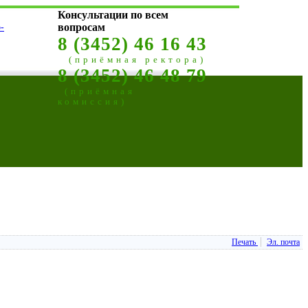
Консультации по всем
-
вопросам
8 (3452) 46 16 43
(приёмная ректора)
8 (3452) 46 48 79
(приёмная
комиссия)
Печать
Эл. почта