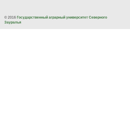
© 2016
Государственный аграрный университет Северного
Зауралья