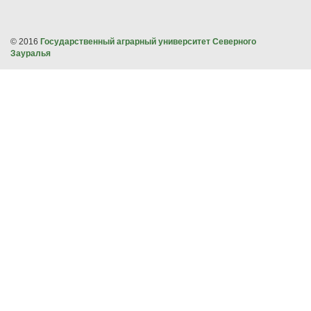
© 2016
Государственный аграрный университет Северного
Зауралья