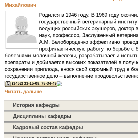
Михайлович
Родился в 1946 году. В 1969 году оконч
государственный ветеринарный институ
ведущих российских акушеров, доктор 
наук, профессор, Заслуженный ветерин
А.М. Белобороденко эффективно прово
профилактическую работу по борьбе с 
болезнями молочной железы, разрабатывает и испыт
препараты и добивается высоких показателей в получ
сохранении приплода, внося свой скромный труд в б
государственное дело – выполнение продовольственн
(3452) 33-15-08, 78-34-49
Читать дальше
История кафедры
Дисциплины кафедры
Кадровый состав кафедры