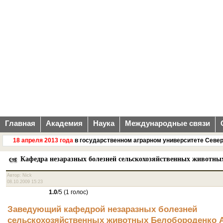
Главная
Академия
Наука
Международные связи
18 апреля 2013 года
в государственном аграрном университете Северно
Кафедра незаразных болезней сельскохозяйственных животны
Автор: Nick
08.10.2009 15:23
1.0
/5 (1 голос)
Заведующий кафедрой незаразных болезней
сельскохозяйственных животных Белобороденко 