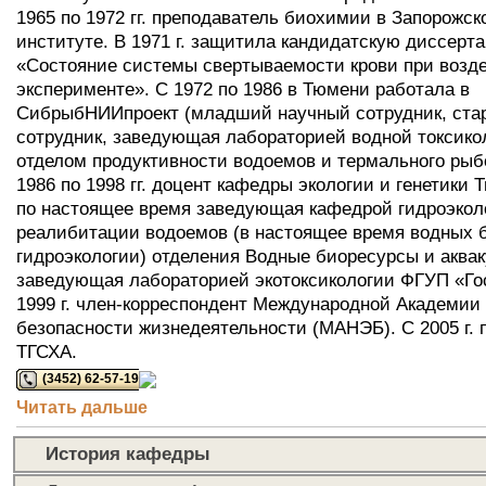
1965 по 1972 гг. преподаватель биохимии в Запорожс
институте. В 1971 г. защитила кандидатскую диссерт
«Состояние системы свертываемости крови при возде
эксперименте». С 1972 по 1986 в Тюмени работала в
СибрыбНИИпроект (младший научный сотрудник, ста
сотрудник, заведующая лабораторией водной токсикол
отделом продуктивности водоемов и термального рыб
1986 по 1998 гг. доцент кафедры экологии и генетики Т
по настоящее время заведующая кафедрой гидроэкол
реалибитации водоемов (в настоящее время водных 
гидроэкологии) отделения Водные биоресурсы и аква
заведующая лабораторией экотоксикологии ФГУП «Го
1999 г. член-корреспондент Международной Академии 
безопасности жизнедеятельности (МАНЭБ). С 2005 г.
ТГСХА.
(3452) 62-57-19
Читать дальше
История кафедры