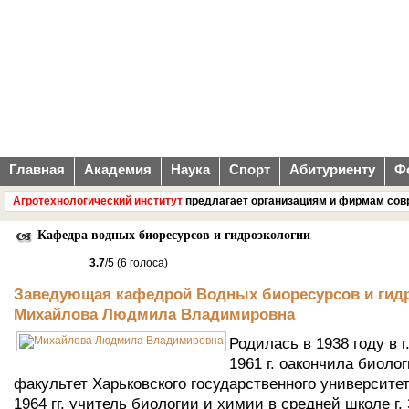
Главная
Академия
Наука
Спорт
Абитуриенту
Ф
Агротехнологический институт
предлагает организациям и фирмам совреме
Кафедра водных биоресурсов и гидроэкологии
3.7
/5 (6 голоса)
Заведующая кафедрой Водных биоресурсов и гид
Михайлова Людмила Владимировна
Родилась в 1938 году в г
1961 г. оакончила биоло
факультет Харьковского государственного университет
1964 гг. учитель биологии и химии в средней школе г.