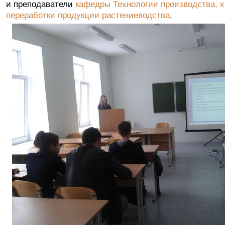
и преподаватели
кафедры Технологии производства, х
.
переработки продукции растениеводства