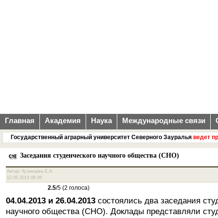
Главная
Академия
Наука
Международные связи
Государственный аграрный университет Северного Зауралья
ведет прием
Заседания студенческого научного общества (СНО)
Автор: Кузнецова Е.А.
12.05.2013 09:36
2.5
/5 (2 голоса)
04.04.2013 и 26.04.2013
состоялись два заседания сту
научного общества (СНО). Доклады представляли сту