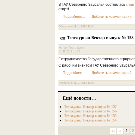
В ГАУ Северного Зауралья состоялась
спар
старт!
Подробнее...
Добавить комментарий
Обновлено 11.11.2013 11:04
Тележурнал Вектор выпуск № 158
Автор: Пресс-центр
11.11.2013 11:02
Сотрудничество Государственного аграрног
С рабочим визитом ГАУ Северного Заураль
Подробнее...
Добавить комментарий
Обновлено 11.11.2013 11:03
Ещё новости ...
Тележурнал Вектор выпуск № 157
Тележурнал Вектор выпуск № 156
Тележурнал Вектор выпуск № 155
Тележурнал Вектор выпуск № 154
1
2