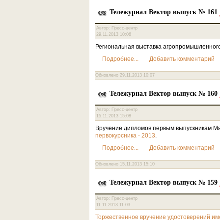
Тележурнал Вектор выпуск № 161
Автор: Пресс-центр
29.11.2013 10:06
Региональная выставка агропромышленного
Подробнее...
Добавить комментарий
Обновлено 29.11.2013 10:07
Тележурнал Вектор выпуск № 160
Автор: Пресс-центр
15.11.2013 15:08
Вручение дипломов первым выпускникам Ма
.
первокурсника - 2013
Подробнее...
Добавить комментарий
Обновлено 15.11.2013 15:10
Тележурнал Вектор выпуск № 159
Автор: Пресс-центр
11.11.2013 11:03
Торжественное вручение удостоверений им