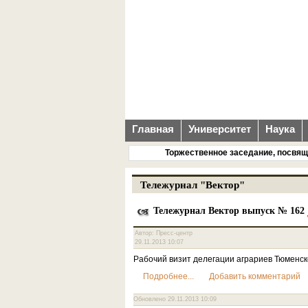
Главная
Университет
Наука
Торжественное заседание, посвящен
Тележурнал "Вектор"
Тележурнал Вектор выпуск № 162
Автор: Пресс-центр
29.11.2013 10:07
Рабочий визит делегации аграриев Тюменско
Подробнее...
Добавить комментарий
Обновлено 29.11.2013 10:09