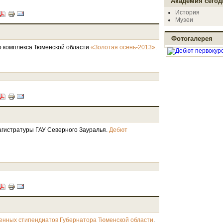
Академия сегод
История
Музеи
Фотогалерея
 комплекса Тюменской области
.
«Золотая осень-2013»
гистратуры ГАУ Северного Зауралья.
Дебют
.
енных стипендиатов Губернатора Тюменской области