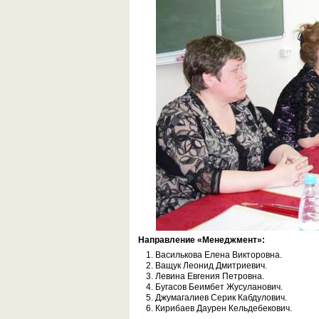
Направление «Менеджмент»:
Василькова Елена Викторовна.
Ващук Леонид Дмитриевич.
Левина Евгения Петровна.
Бугасов Беимбет Жусуланович.
Джумагалиев Серик Кабдулович.
Кирибаев Даурен Кельдебекович.