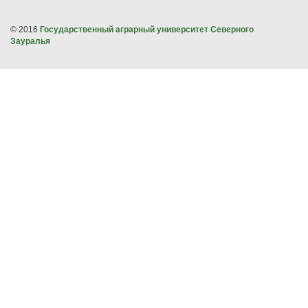
© 2016
Государственный аграрный университет Северного
Зауралья