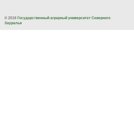
© 2016
Государственный аграрный университет Северного
Зауралья