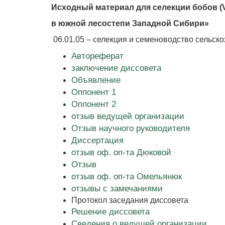
Исходный материал для селекции бобов (V
в южной лесостепи Западной Сибири»
06.01.05 – селекция и семеноводство сельск
Автореферат
заключение диссовета
Объявление
Оппонент 1
Оппонент 2
отзыв ведущей организации
Отзыв научного руководителя
Диссертация
отзыв оф. оп-та Дюковой
Отзыв
отзыв оф. оп-та Омельянюк
отзывы с замечаниями
Протокол заседания диссовета
Решение диссовета
Сведения о ведущей организации