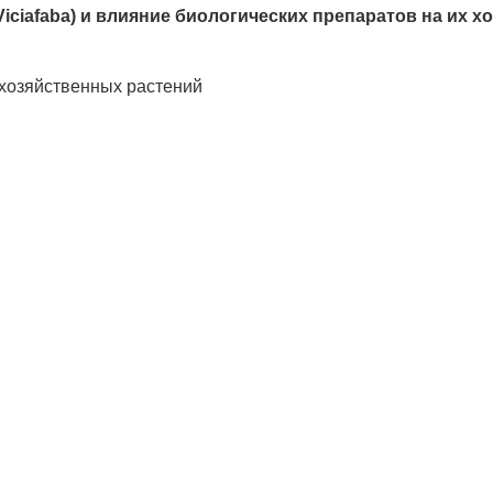
iciafaba) и влияние биологических препаратов на их 
охозяйственных растений