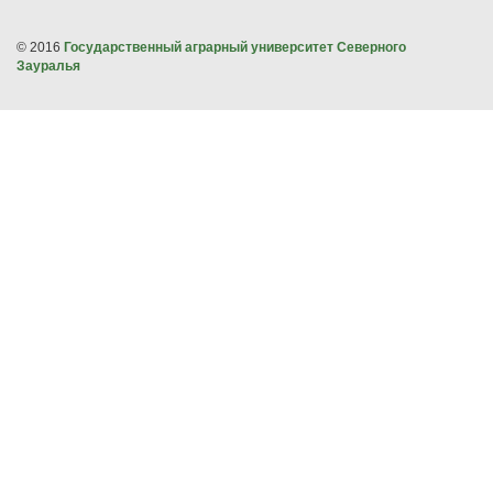
© 2016
Государственный аграрный университет Северного
Зауралья