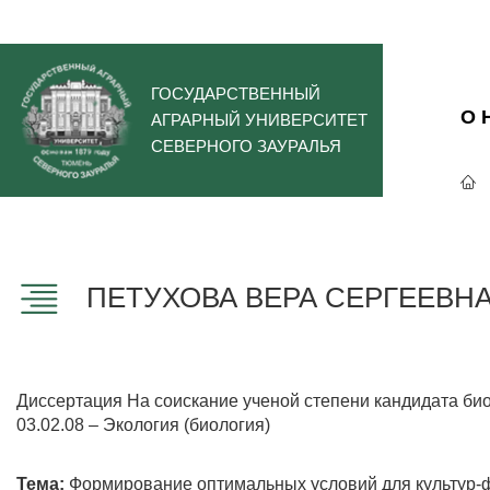
ГОСУДАРСТВЕННЫЙ
О 
АГРАРНЫЙ УНИВЕРСИТЕТ
СЕВЕРНОГО ЗАУРАЛЬЯ
ПЕТУХОВА ВЕРА СЕРГЕЕВН
Диссертация На соискание ученой степени кандидата био
03.02.08 – Экология (биология)
Тема:
Формирование оптимальных условий для культур-