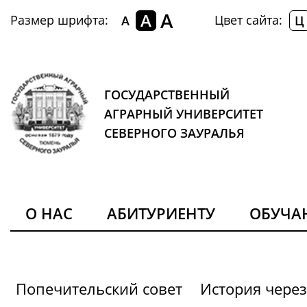
A
A
Размер шрифта:
Цвет сайта:
A
Ц
ГОСУДАРСТВЕННЫЙ
АГРАРНЫЙ УНИВЕРСИТЕТ
СЕВЕРНОГО ЗАУРАЛЬЯ
О НАС
АБИТУРИЕНТУ
ОБУЧ
Попечительский совет
История через