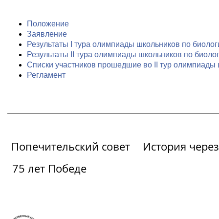
Положение
Заявление
Результаты I тура олимпиады школьников по биоло
Результаты II тура олимпиады школьников по биол
Списки участников прошедшие во II тур олимпиады
Регламент
Попечительский совет
История через
75 лет Победе