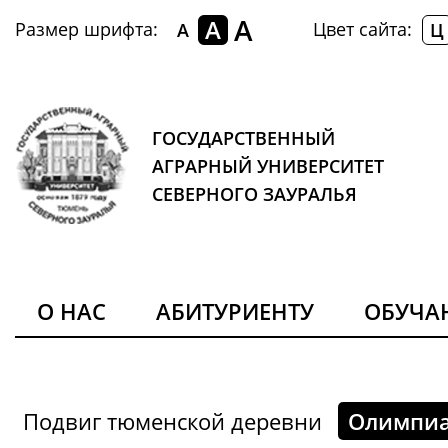
A
A
Размер шрифта:
Цвет сайта:
A
Ц
ГОСУДАРСТВЕННЫЙ
АГРАРНЫЙ УНИВЕРСИТЕТ
СЕВЕРНОГО ЗАУРАЛЬЯ
О НАС
АБИТУРИЕНТУ
ОБУЧ
Подвиг тюменской деревни
Олимпиа