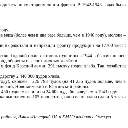
дилась по ту сторону линии фронта. В 1942-1943 годах было
году.
мяса (более чем в два раза больше, чем в 1940 году), молока –
и выработали и направили фронту продукции на 17700 тысяч
тво. Годовой план заготовок пушнины в 1944 г. был выполнен
фонд обороны из своих личных хозяйств.
в фонд Красной армии 291 тысячу пудов хлеба. Так, хозяйства
арству 2 440 000 пудов хлеба.
оду), овощей – 226 798 пудов (на 41 236 пудов больше, чем в
винский, Новозаимский и Юргинский районы.
56 пудов мяса или на 24 602 пуда больше, чем в 1943 году.
выполнен на 105 процентов, или сверх плана сдали 5 тысяч
ий районы, Ямало-Ненецкий ОА и ХМАО входили в Омскую