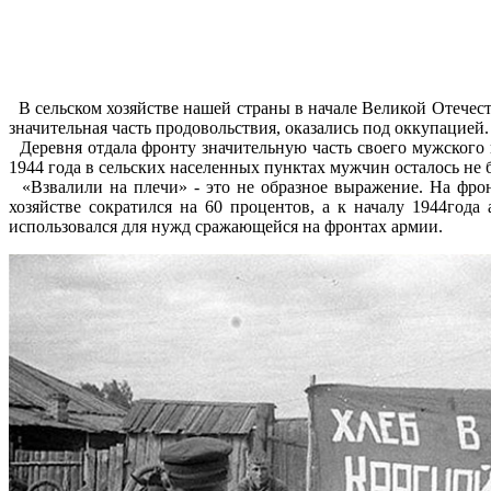
В сельском хозяйстве нашей страны в начале Великой Отечес
значительная часть продовольствия, оказались под оккупацией.
Деревня отдала фронту значительную часть своего мужского н
1944 года в сельских населенных пунктах мужчин осталось не 
«Взвалили на плечи» - это не образное выражение. На фрон
хозяйстве сократился на 60 процентов, а к началу 1944год
использовался для нужд сражающейся на фронтах армии.