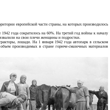
ритории европейской части страны, на которых производилось
 1942 года сократилось на 60%. На третий год войны к началу
а взвалили на свои плечи женщины и подростки.
акторы, лошади. На 1 января 1942 года автопарк в сельском
ь объем производимых в стране горюче-смазочных материалов