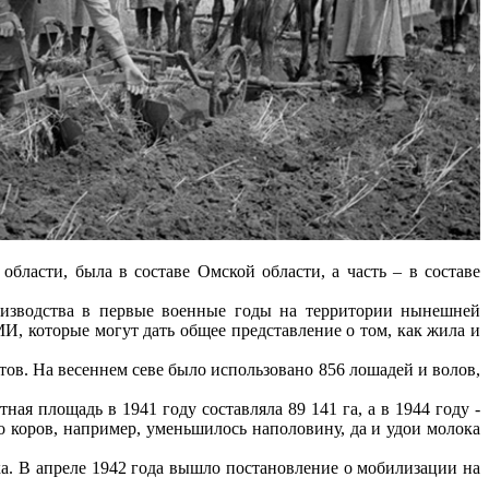
бласти, была в составе Омской области, а часть – в составе
оизводства в первые военные годы на территории нынешней
, которые могут дать общее представление о том, как жила и
тов. На весеннем севе было использовано 856 лошадей и волов,
я площадь в 1941 году составляла 89 141 га, а в 1944 году -
сло коров, например, уменьшилось наполовину, да и удои молока
а. В апреле 1942 года вышло постановление о мобилизации на