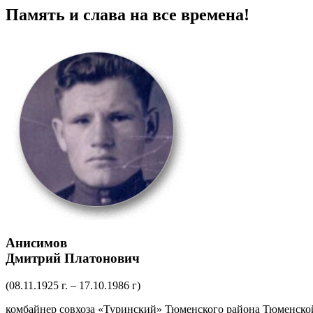
Память и слава на все времена!
Анисимов
Дмитрий Платонович
(08.11.1925 г. – 17.10.1986 г)
комбайнер совхоза «Туринский» Тюменского района Тюменской