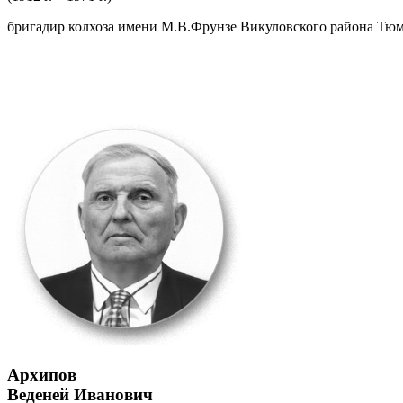
бригадир колхоза имени М.В.Фрунзе Викуловского района Тюм
Архипов
Веденей Иванович