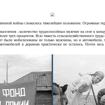
твенной войны сложилось тяжелейшее положение. Огромные тер
аселения - количество трудоспособных мужчин на селе к концу
более трех процентов. Всю тяжесть сельскохозяйственного труд
т были мобилизованы не только мужчины, но и автомобили, тр
а автомобилей в деревнях практически не осталось. Почти вес