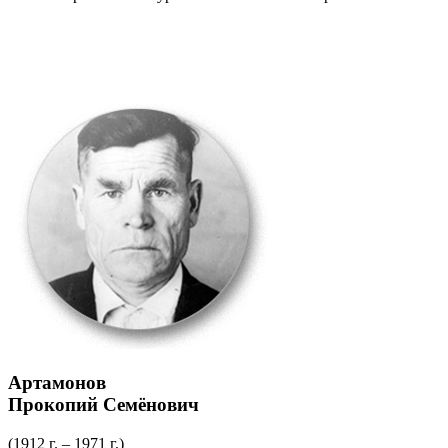
Артамонов
Прокопий Семёнович
(1912 г. – 1971 г.)