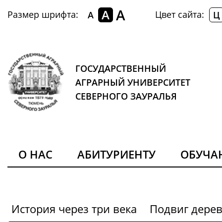
A
A
Размер шрифта:
Цвет сайта:
A
Ц
ГОСУДАРСТВЕННЫЙ
АГРАРНЫЙ УНИВЕРСИТЕТ
СЕВЕРНОГО ЗАУРАЛЬЯ
О НАС
АБИТУРИЕНТУ
ОБУЧ
История через три века
Подвиг дере