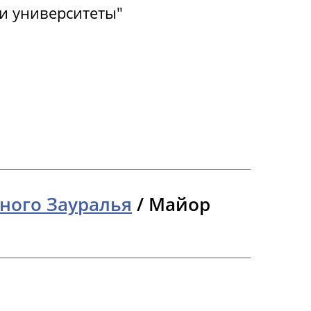
и университеты"
ного Зауралья
/
Майор