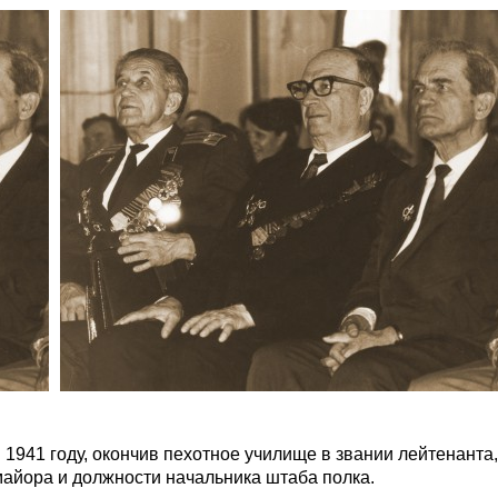
В 1941 году, окончив пехотное училище в звании лейтенант
 майора и должности начальника штаба полка.