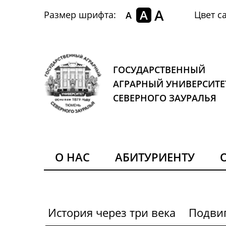
A
A
Размер шрифта:
Цвет са
A
ГОСУДАРСТВЕННЫЙ
АГРАРНЫЙ УНИВЕРСИТЕ
СЕВЕРНОГО ЗАУРАЛЬЯ
О НАС
АБИТУРИЕНТУ
История через три века
Подви