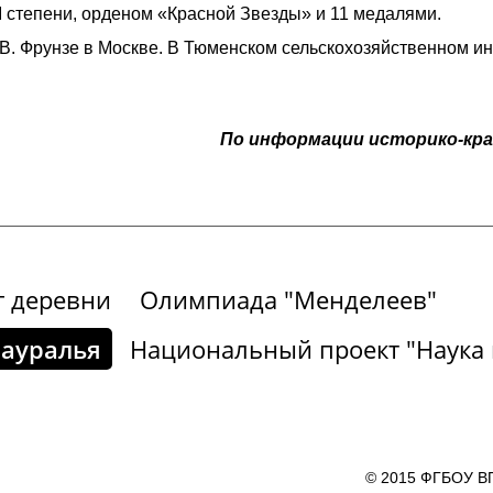
I степени, орденом «Красной Звезды» и 11 медалями.
. Фрунзе в Москве. В Тюменском сельскохозяйственном ин
По информации историко-кра
г деревни
Олимпиада "Менделеев"
Зауралья
Национальный проект "Наука 
© 2015 ФГБОУ ВП