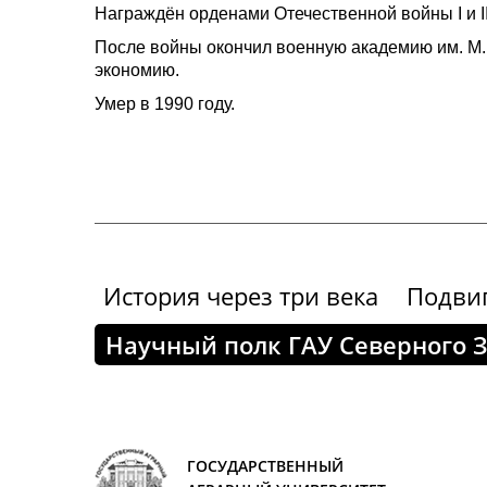
Награждён орденами Отечественной войны I и I
После войны окончил военную академию им. М.В
экономию.
Умер в 1990 году.
История через три века
Подви
Научный полк ГАУ Северного 
ГОСУДАРСТВЕННЫЙ