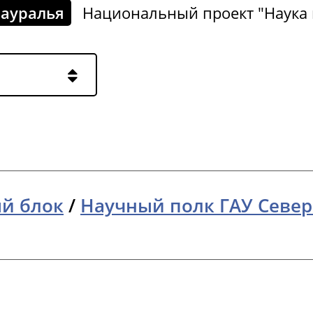
Зауралья
Национальный проект "Наука 
й блок
/
Научный полк ГАУ Север