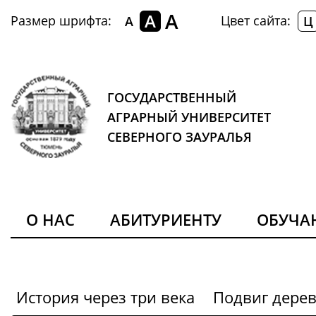
A
A
Размер шрифта:
Цвет сайта:
A
Ц
ГОСУДАРСТВЕННЫЙ
АГРАРНЫЙ УНИВЕРСИТЕТ
СЕВЕРНОГО ЗАУРАЛЬЯ
О НАС
АБИТУРИЕНТУ
ОБУЧ
История через три века
Подвиг дере