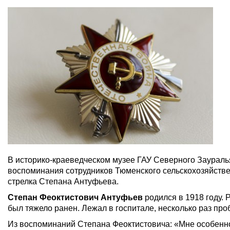
В историко-краеведческом музее ГАУ Северного Зауралья
воспоминания сотрудников Тюменского сельскохозяйстве
стрелка Степана Антуфьева.
Степан Феоктистович Антуфьев
родился в 1918 году.
был тяжело ранен. Лежал в госпитале, несколько раз про
Из воспоминаний Степана Феоктистовича: «Мне особенно 