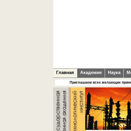
Главная
Академия
Наука
М
Приглашаем всех желающих принять учас