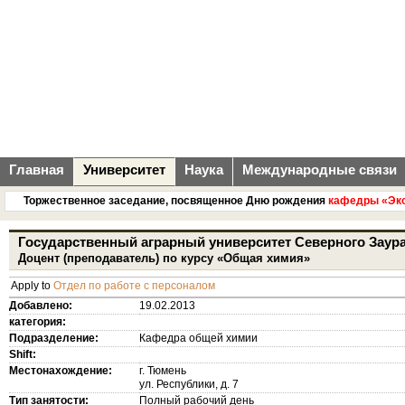
Главная
Университет
Наука
Международные связи
Торжественное заседание, посвященное Дню рождения
кафедры «Эконом
Государственный аграрный университет Северного Заур
Доцент (преподаватель) по курсу «Общая химия»
Apply to
Отдел по работе с персоналом
Добавлено:
19.02.2013
категория:
Подразделение:
Кафедра общей химии
Shift:
Местонахождение:
г. Тюмень
ул. Республики, д. 7
Тип занятости:
Полный рабочий день