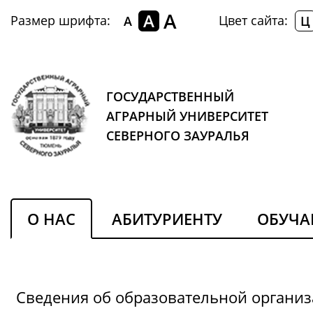
A
A
Размер шрифта:
Цвет сайта:
A
Ц
ГОСУДАРСТВЕННЫЙ
АГРАРНЫЙ УНИВЕРСИТЕТ
СЕВЕРНОГО ЗАУРАЛЬЯ
О НАС
АБИТУРИЕНТУ
ОБУЧ
Сведения об образовательной органи