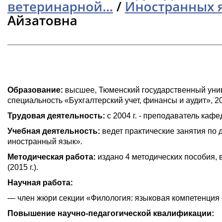
ветеринарной...
/
Иностранных 
Айзатовна
Образование:
высшее, Тюменский государственный униве
специальность «Бухгалтерский учет, финансы и аудит», 20
Трудовая деятельность:
с 2004 г. - преподаватель каф
Учебная деятельность:
ведет практические занятия п
иностранный язык».
Методическая работа:
издано 4 методических пособия, 
(2015 г.).
Научная работа:
— член жюри секции «Филология: языковая компетенция 
Повышение
научно-педагогической
квалификации: