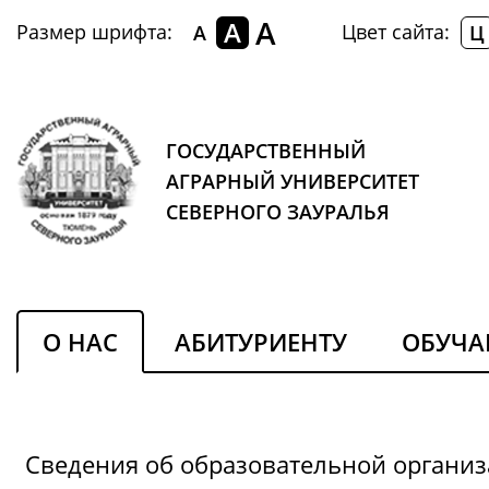
A
A
Размер шрифта:
Цвет сайта:
A
Ц
ГОСУДАРСТВЕННЫЙ
АГРАРНЫЙ УНИВЕРСИТЕТ
СЕВЕРНОГО ЗАУРАЛЬЯ
О НАС
АБИТУРИЕНТУ
ОБУЧ
Сведения об образовательной органи