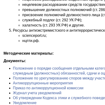
нецелевом расходовании средств государстве
превышение должностных полномочий (ст. 286
присвоение полномочий должностного лица (ст
служебный подлог (ст. 292 УК РФ);
халатность (ст. 293 УК РФ) и другие.
Ресурсы антиэкстремистского и антитеррористическ
scienceport.ru;
нцпти.рф.
Методические материалы:
Документы:
Положение о порядке сообщения отдельными катего
служедным (должностных) обязанностей, сдачи и оц
Положение по урегулированию споров между учас
Антикоррупционные мероприятия
Приказ по антикоррупционной комиссии
Журнал учета уведомлений
Об утверждении Кодекса этики и служебного повед
Уведомление