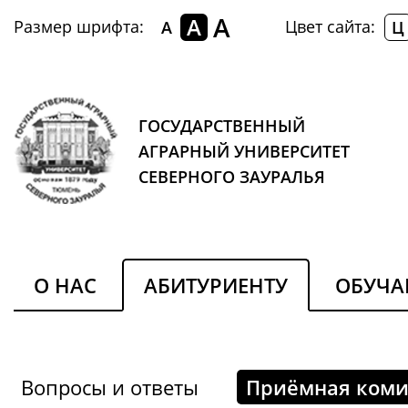
A
A
Размер шрифта:
Цвет сайта:
A
Ц
ГОСУДАРСТВЕННЫЙ
АГРАРНЫЙ УНИВЕРСИТЕТ
СЕВЕРНОГО ЗАУРАЛЬЯ
О НАС
АБИТУРИЕНТУ
ОБУЧ
Вопросы и ответы
Приёмная коми