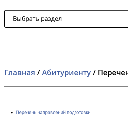
Выбрать раздел
Главная
/
Абитуриенту
/
Перечен
Перечень направлений подготовки