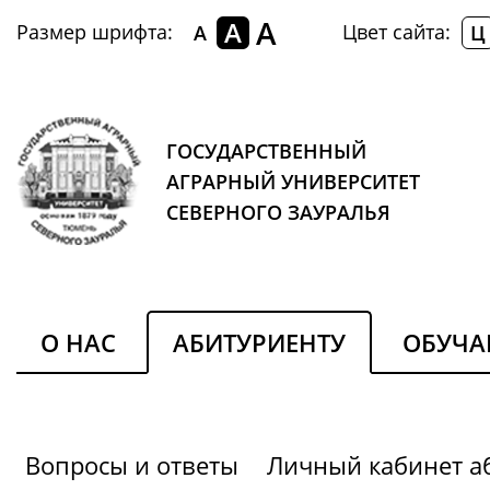
A
A
Размер шрифта:
Цвет сайта:
A
Ц
ГОСУДАРСТВЕННЫЙ
АГРАРНЫЙ УНИВЕРСИТЕТ
СЕВЕРНОГО ЗАУРАЛЬЯ
О НАС
АБИТУРИЕНТУ
ОБУЧ
Вопросы и ответы
Личный кабинет а