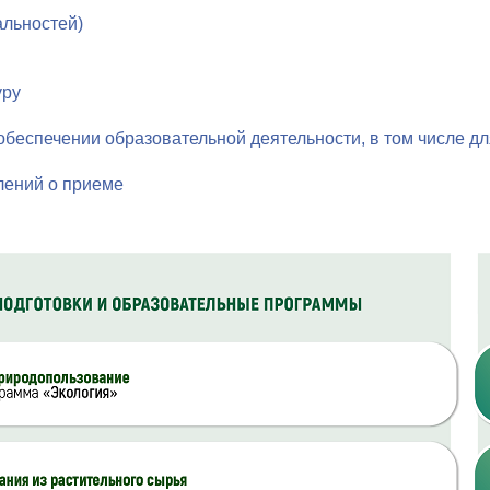
альностей)
уру
беспечении образовательной деятельности, в том числе дл
лений о приеме