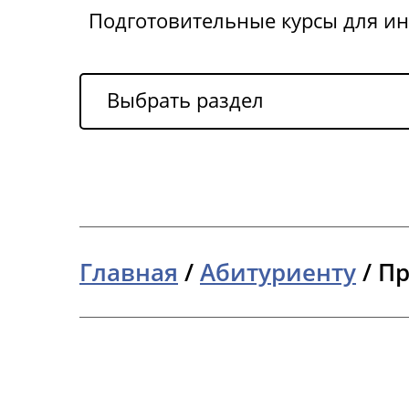
Подготовительные курсы для и
Выбрать раздел
Главная
/
Абитуриенту
/
Пр