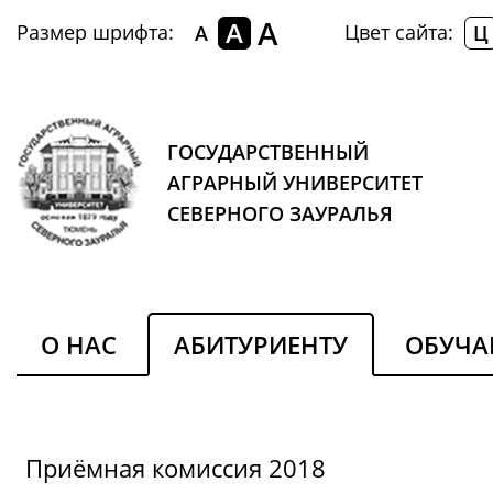
A
A
Размер шрифта:
Цвет сайта:
A
Ц
ГОСУДАРСТВЕННЫЙ
АГРАРНЫЙ УНИВЕРСИТЕТ
СЕВЕРНОГО ЗАУРАЛЬЯ
О НАС
АБИТУРИЕНТУ
ОБУЧ
Приёмная комиссия 2018