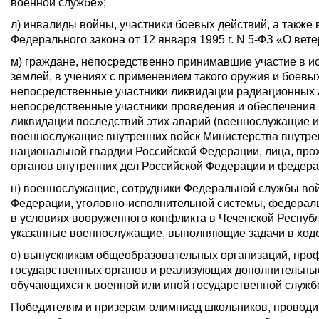
военной службе»;
л) инвалиды войны, участники боевых действий, а также в
Федерального закона от 12 января 1995 г. N 5-ФЗ «О вете
м) граждане, непосредственно принимавшие участие в и
землей, в учениях с применением такого оружия и боев
непосредственные участники ликвидации радиационных а
непосредственные участники проведения и обеспечения 
ликвидации последствий этих аварий (военнослужащие и
военнослужащие внутренних войск Министерства внутре
национальной гвардии Российской Федерации, лица, про
органов внутренних дел Российской Федерации и федер
н) военнослужащие, сотрудники Федеральной службы вой
Федерации, уголовно-исполнительной системы, федера
в условиях вооруженного конфликта в Чеченской Республ
указанные военнослужащие, выполняющие задачи в ходе 
о) выпускникам общеобразовательных организаций, про
государственных органов и реализующих дополнительн
обучающихся к военной или иной государственной служб
Победителям и призерам олимпиад школьников, проводи