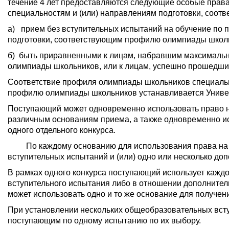
течение 4 лет предоставляются следующие особые права
специальностям и (или) направлениям подготовки, соо
а) прием без вступительных испытаний на обучение по
подготовки, соответствующим профилю олимпиады школ
б) быть приравненными к лицам, набравшим максимальн
олимпиады школьников, или к лицам, успешно прошедши
Соответствие профиля олимпиады школьников специальн
профилю олимпиады школьников устанавливается Униве
Поступающий может одновременно использовать право на
различным основаниям приема, а также одновременно исп
одного отдельного конкурса.
По каждому основанию для использования права на 10
вступительных испытаний и (или) одно или несколько до
В рамках одного конкурса поступающий использует кажд
вступительного испытания либо в отношении дополнитель
может использовать одно и то же основание для получен
При установлении нескольких общеобразовательных всту
поступающим по одному испытанию по их выбору.