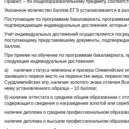
Правил, – по общеобразовательному предмету, соответс
Указанное количество баллов ЕГЭ устанавливается в ра
Поступающие по программам бакалавриата, программам 
подтверждающие индивидуальные достижения, которые у
Учет индивидуальных достижений осуществляется посре
поступающему, представившему документы, подтверждаю
баллов.
При приеме на обучение по программам бакалавриата, п
следующие индивидуальные достижения:
а) наличие статуса чемпиона и призера Олимпийских иг
занявшего первое место на первенстве мира, первенств
Сурдлимпийских игр, наличие золотого знака отличия Все
нему установленного образца – 10 баллов;
б) наличие аттестата о среднем общем образовании с от
содержащего сведения о награждении золотой или сереб
наличие диплома о среднем профессиональном образован
наличие диплома о высшем профессиональном образован