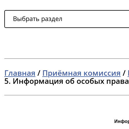
Выбрать раздел
Главная
/
Приёмная комиссия
/
5. Информация об особых правах
Инфор