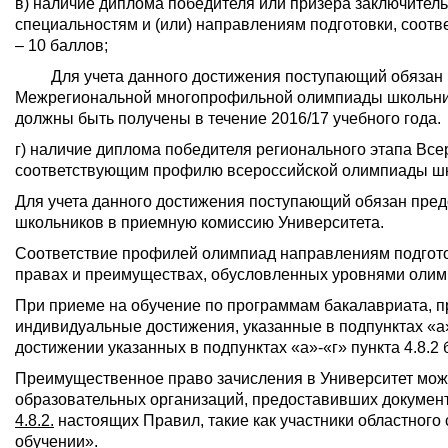
в) наличие диплома победителя или призера заключите
специальностям и (или) направлениям подготовки, со
– 10 баллов;
Для учета данного достижения поступающий обязан пр
Межрегиональной многопрофильной олимпиады школьник
должны быть получены в течение 2016/17 учебного года.
г) наличие диплома победителя регионального этапа Вс
соответствующим профилю всероссийской олимпиады шк
Для учета данного достижения поступающий обязан пред
школьников в приемную комиссию Университета.
Соответствие профилей олимпиад направлениям подгот
правах и преимуществах, обусловленных уровнями олим
При приеме на обучение по программам бакалавриата, 
индивидуальные достижения, указанные в подпунктах «а»
достижении указанных в подпунктах «а»-«г» пункта 4.8.2
Преимущественное право зачисления в Университет мож
образовательных организаций, предоставивших докумен
4.8.2.
настоящих Правил, такие как участники областного 
обучении».