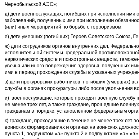
Чернобыльской АЭС»;
д) дети военнослужащих, погибших при исполнении ими о
заболеваний, полученных ими при исполнении обязанност
(или) иных мероприятий по борьбе с терроризмом;
е) дети умерших (погибших) Героев Советского Союза, 
ж) дети сотрудников органов внутренних дел, Федеральн
исполнительной системы, федеральной противопожарной
наркотических средств и психотропных веществ, таможе
увечья или иного повреждения здоровья, полученных им
ими в период прохождения службы в указанных учреждени
з) дети прокурорских работников, погибших (умерших) в
службы в органах прокуратуры либо после увольнения вс
и) военнослужащие, которые проходят военную службу п
не менее трех лет, а также граждане, прошедшие военн
гражданам в порядке, установленном федеральным орга
к) граждане, проходившие в течение не менее трех лет 
воинских формированиях и органах на воинских должнос
пункта 1, подпунктом «а» пункта 2 и подпунктами «а»-«в»