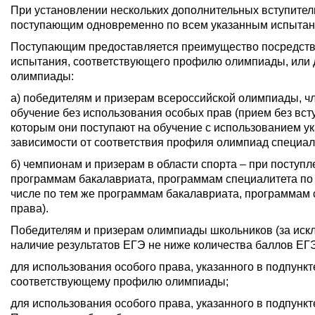
При установлении нескольких дополнительных вступител
поступающим одновременно по всем указанным испытани
Поступающим предоставляется преимущество посредство
испытания, соответствующего профилю олимпиады, или 
олимпиады:
а) победителям и призерам всероссийской олимпиады, ч
обучение без использования особых прав (прием без вст
которым они поступают на обучение с использованием у
зависимости от соответствия профиля олимпиад специал
б) чемпионам и призерам в области спорта – при поступл
программам бакалавриата, программам специалитета по с
числе по тем же программам бакалавриата, программам с
права).
Победителям и призерам олимпиады школьников (за искл
наличие результатов ЕГЭ не ниже количества баллов ЕГЭ
для использования особого права, указанного в подпункт
соответствующему профилю олимпиады;
для использования особого права, указанного в подпункт