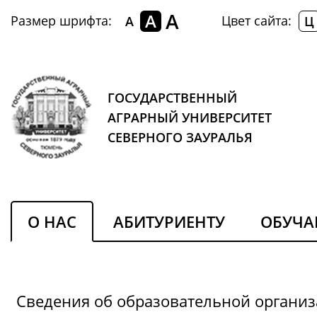
A
A
Размер шрифта:
Цвет сайта:
A
Ц
ГОСУДАРСТВЕННЫЙ
АГРАРНЫЙ УНИВЕРСИТЕТ
СЕВЕРНОГО ЗАУРАЛЬЯ
О НАС
АБИТУРИЕНТУ
ОБУЧ
Сведения об образовательной органи