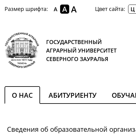
A
A
Размер шрифта:
Цвет сайта:
A
Ц
ГОСУДАРСТВЕННЫЙ
АГРАРНЫЙ УНИВЕРСИТЕТ
СЕВЕРНОГО ЗАУРАЛЬЯ
О НАС
АБИТУРИЕНТУ
ОБУЧ
Сведения об образовательной органи