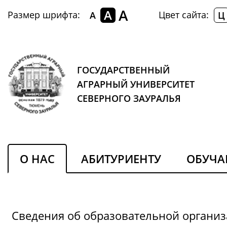
A
A
Размер шрифта:
Цвет сайта:
A
Ц
ГОСУДАРСТВЕННЫЙ
АГРАРНЫЙ УНИВЕРСИТЕТ
СЕВЕРНОГО ЗАУРАЛЬЯ
О НАС
АБИТУРИЕНТУ
ОБУЧ
Сведения об образовательной органи