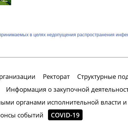
рах принимаемых в целях недопущения распространения инф
организации
Ректорат
Структурные по
Информация о закупочной деятельнос
ными органами исполнительной власти и
онсы событий
COVID-19