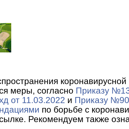
спространения коронавирусной
ся меры, согласно
Приказу №13
д от 11.03.2022
и
Приказу №90х
ендаци
ями
по борьбе с коронав
сылке. Рекомендуем также озна