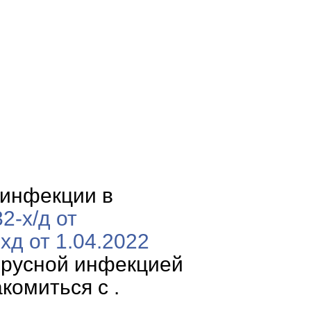
 инфекции в
2-х/д от
д от 1.04.2022
ирусной инфекцией
комиться с .