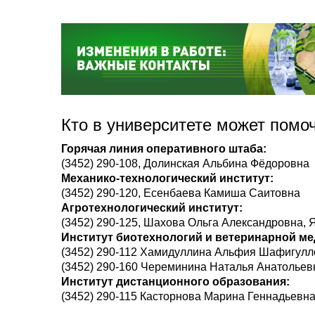
Кто в университете может помо
Горячая линия оперативного штаба:
(3452) 290-108, Долинская Альбина Фёдоровна
Механико-технологический институт:
(3452) 290-120, Есенбаева Камиша Саитовна
Агротехнологический институт:
(3452) 290-125, Шахова Ольга Александровна
Институт биотехнологий и ветеринарной м
(3452) 290-112 Хамидуллина Альфия Шафигулл
(3452) 290-160 Череминина Наталья Анатольев
Институт дистанционного образования:
(3452) 290-115 Касторнова Марина Геннадьевн