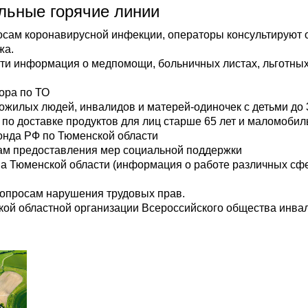
льные горячие линии
росам коронавирусной инфекции, операторы консультируют
жа.
ти информация о медпомощи, больничных листах, льготных
ора по ТО
пожилых людей, инвалидов и матерей-одиночек с детьми до 
 по доставке продуктов для лиц старше 65 лет и маломоби
онда РФ по Тюменской области
ам предоставления мер социальной поддержки
зма Тюменской области (информация о работе различных сф
 вопросам нарушения трудовых прав.
ской областной организации Всероссийского общества инв