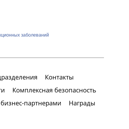
екционных заболеваний
дразделения
Контакты
ти
Комплексная безопасность
 бизнес-партнерами
Награды