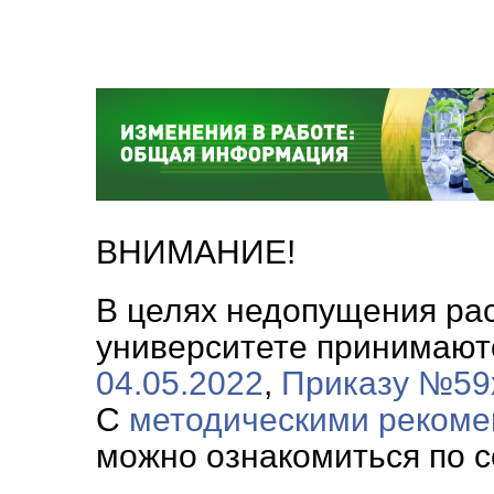
ВНИМАНИЕ!
В целях недопущения ра
университете принимают
04.05.2022
,
Приказу №59х
С
методическими реком
можно ознакомиться по с