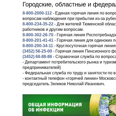
Городские, областные и федера
8-800-2000-112
- Единая горячая линия по воп
вопросам наблюдения при прибытии из-за рубе
8-800-234-35-22
- Для жителей Тюменской облас
работников и другим вопросам.
8-800-302-26-70
- Горячая линия Роспотребнадз
8-800-201-41-41
- Горячая линия для одиноких 
8-800-200-34-11
- Круглосуточная горячая линия
(3452) 56-25-00
- Горячая линия Пенсионного ф
(3452) 68-88-86
- Справочная служба по вопрос
- Департамент потребительского рынка и тури
предпринимателей)
- Федеральная служба по труду и занятости по
- контактный телефон «горячей линии» Москов
председатель Зеликов Николай Иванович.