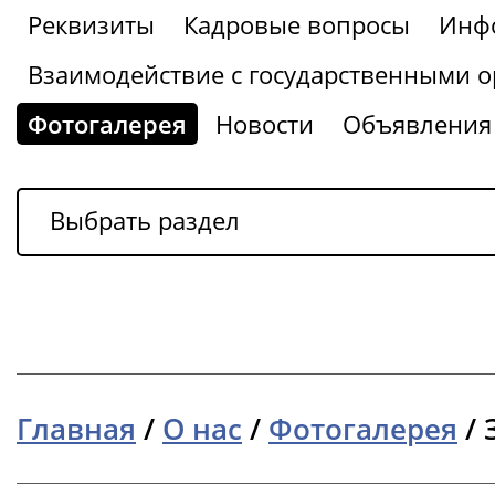
Реквизиты
Кадровые вопросы
Инфо
Взаимодействие с государственными о
Фотогалерея
Новости
Объявления
Выбрать раздел
Главная
/
О нас
/
Фотогалерея
/