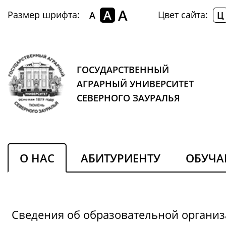
A
A
Размер шрифта:
Цвет сайта:
A
Ц
ГОСУДАРСТВЕННЫЙ
АГРАРНЫЙ УНИВЕРСИТЕТ
СЕВЕРНОГО ЗАУРАЛЬЯ
О НАС
АБИТУРИЕНТУ
ОБУЧ
Сведения об образовательной органи