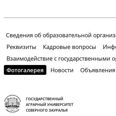
Сведения об образовательной органи
Реквизиты
Кадровые вопросы
Инфо
Взаимодействие с государственными о
Фотогалерея
Новости
Объявления
ГОСУДАРСТВЕННЫЙ
АГРАРНЫЙ УНИВЕРСИТЕТ
СЕВЕРНОГО ЗАУРАЛЬЯ