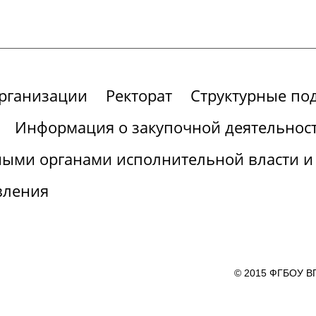
организации
Ректорат
Структурные по
Информация о закупочной деятельнос
ными органами исполнительной власти и
вления
© 2015 ФГБОУ ВП