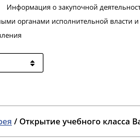
Информация о закупочной деятельнос
ными органами исполнительной власти и
вления
рея
/
Открытие учебного класса Bay