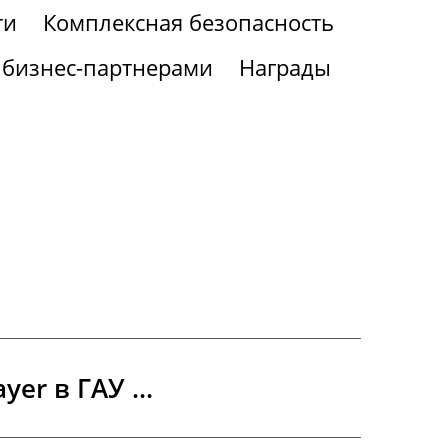
ти
Комплексная безопасность
 бизнес-партнерами
Награды
er в ГАУ ...