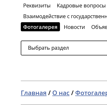
Реквизиты
Кадровые вопросы
Взаимодействие с государствен
Фотогалерея
Новости
Объя
Выбрать раздел
Главная
/
О нас
/
Фотогале