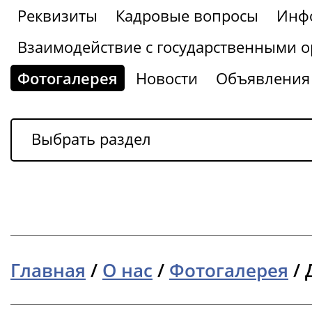
Реквизиты
Кадровые вопросы
Инфо
Взаимодействие с государственными о
Фотогалерея
Новости
Объявления
Выбрать раздел
Главная
/
О нас
/
Фотогалерея
/