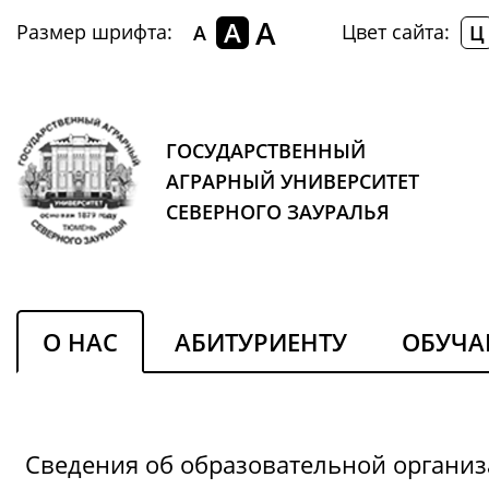
A
A
Размер шрифта:
Цвет сайта:
A
Ц
ГОСУДАРСТВЕННЫЙ
АГРАРНЫЙ УНИВЕРСИТЕТ
СЕВЕРНОГО ЗАУРАЛЬЯ
О НАС
АБИТУРИЕНТУ
ОБУЧ
Сведения об образовательной органи