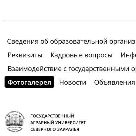
Сведения об образовательной органи
Реквизиты
Кадровые вопросы
Инфо
Взаимодействие с государственными о
Фотогалерея
Новости
Объявления
ГОСУДАРСТВЕННЫЙ
АГРАРНЫЙ УНИВЕРСИТЕТ
СЕВЕРНОГО ЗАУРАЛЬЯ