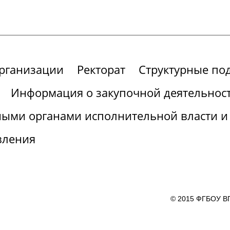
организации
Ректорат
Структурные по
Информация о закупочной деятельнос
ными органами исполнительной власти и
вления
© 2015 ФГБОУ ВП