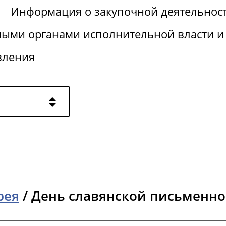
Информация о закупочной деятельнос
ными органами исполнительной власти и
вления
рея
/
День славянской письменно