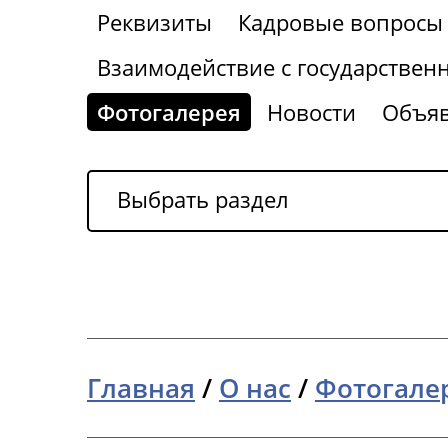
Реквизиты
Кадровые вопросы
Взаимодействие с государствен
Фотогалерея
Новости
Объя
Выбрать раздел
Главная
/
О нас
/
Фотогале