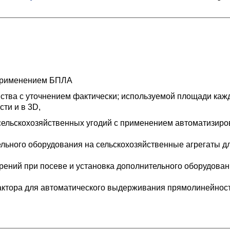
 применением БПЛА
ства с уточнением фактически; используемой площади кажд
ти и в 3D,
сельскохозяйственных угодий с применением автоматизиро
тельного оборудования на сельскохозяйственные агрегаты
рений при посеве и установка дополнительного оборудова
рактора для автоматического выдерживания прямолинейност