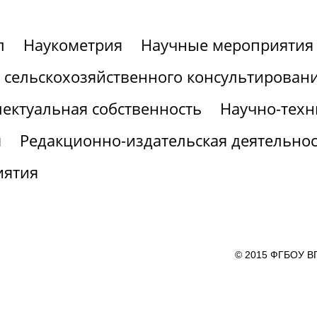
л
Наукометрия
Научные мероприятия
 сельскохозяйственного консультирован
ектуальная собственность
Научно-техн
я
Редакционно-издательская деятельнос
иятия
© 2015 ФГБОУ ВП