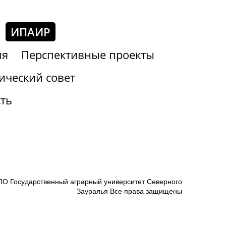
ИПАИР
ия
Перспективные проекты
ический совет
ть
О Государственный аграрный университет Северного
Зауралья Все права защищены