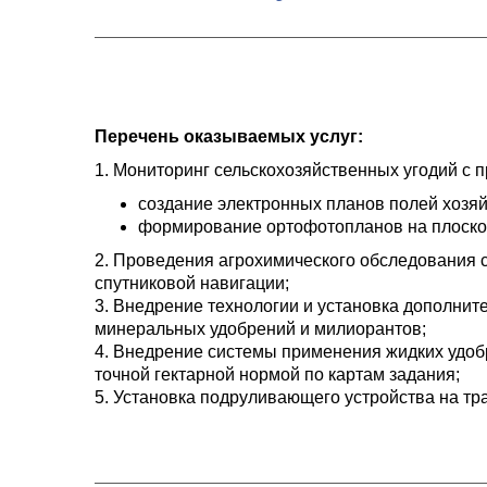
Перечень оказываемых услуг:
1. Мониторинг сельскохозяйственных угодий с
создание электронных планов полей хозяй
формирование ортофотопланов на плоскос
2. Проведения агрохимического обследования 
спутниковой навигации;
3. Внедрение технологии и установка дополни
минеральных удобрений и милиорантов;
4. Внедрение системы применения жидких удоб
точной гектарной нормой по картам задания;
5. Установка подруливающего устройства на т