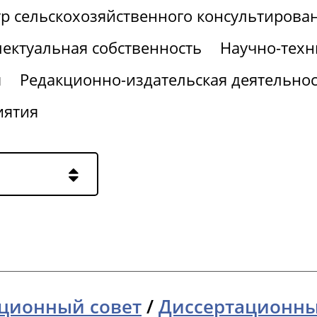
р сельскохозяйственного консультирова
ектуальная собственность
Научно-техн
я
Редакционно-издательская деятельнос
иятия
ционный совет
/
Диссертационный