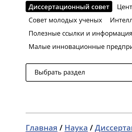
Диссертационный совет
Цент
Совет молодых ученых
Интелл
Полезные ссылки и информаци
Малые инновационные предпр
Выбрать раздел
Главная
/
Наука
/
Диссерта