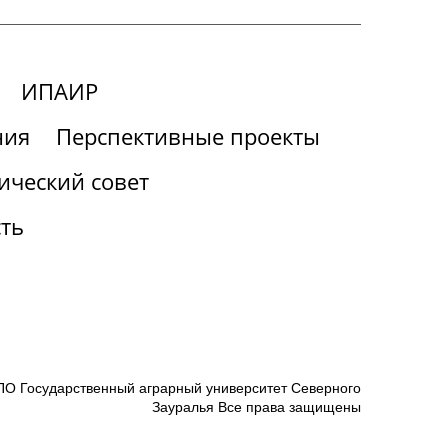
ИПАИР
ния
Перспективные проекты
ический совет
ть
О Государственный аграрный университет Северного
Зауралья Все права защищены