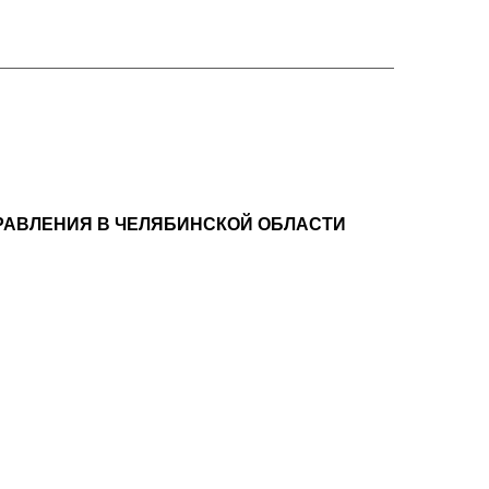
РАВЛЕНИЯ В ЧЕЛЯБИНСКОЙ ОБЛАСТИ