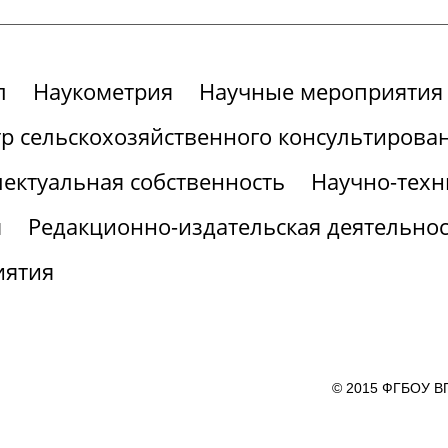
л
Наукометрия
Научные мероприятия
р сельскохозяйственного консультирова
ектуальная собственность
Научно-техн
я
Редакционно-издательская деятельнос
иятия
© 2015 ФГБОУ ВП