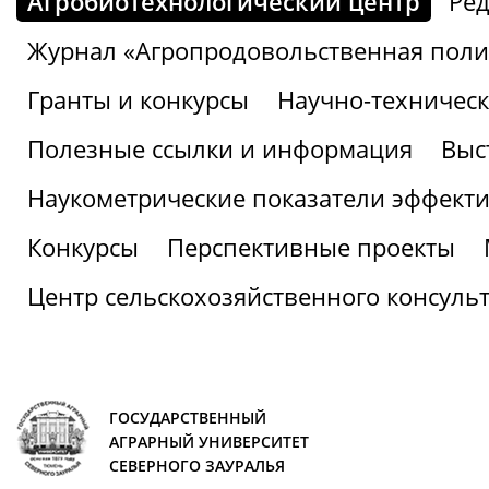
Агробиотехнологический центр
Ред
Журнал «Агропродовольственная поли
Гранты и конкурсы
Научно-техническ
Полезные ссылки и информация
Выс
Наукометрические показатели эффекти
Конкурсы
Перспективные проекты
Центр сельскохозяйственного консуль
ГОСУДАРСТВЕННЫЙ
АГРАРНЫЙ УНИВЕРСИТЕТ
СЕВЕРНОГО ЗАУРАЛЬЯ