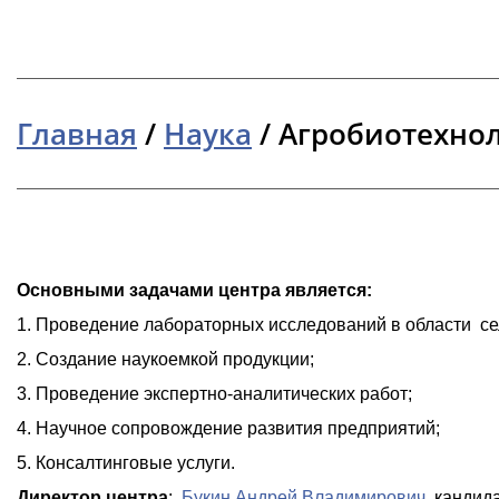
Главная
/
Наука
/
Агробиотехно
Основными задачами центра является:
1. Проведение лабораторных исследований в области се
2. Создание наукоемкой продукции;
3. Проведение экспертно-аналитических работ;
4. Научное сопровождение развития предприятий;
5. Консалтинговые услуги.
Директор
центра
:
Букин Андрей Владимирович
, кандид