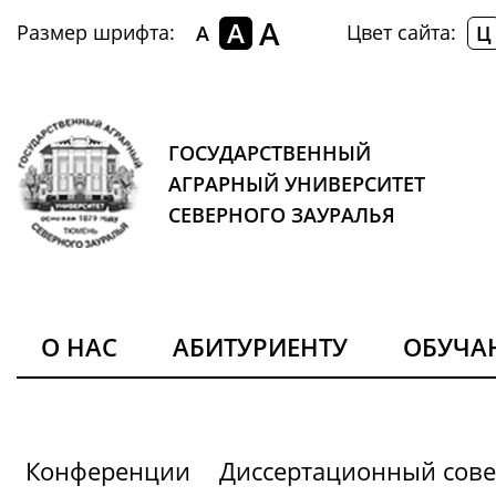
A
A
Размер шрифта:
Цвет сайта:
A
Ц
ГОСУДАРСТВЕННЫЙ
АГРАРНЫЙ УНИВЕРСИТЕТ
СЕВЕРНОГО ЗАУРАЛЬЯ
О НАС
АБИТУРИЕНТУ
ОБУЧ
Конференции
Диссертационный сове