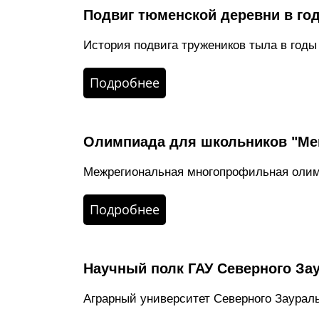
Подвиг тюменской деревни в го
История подвига тружеников тыла в годы
Подробнее
Олимпиада для школьников "Ме
Межрегиональная многопрофильная олим
Подробнее
Научный полк ГАУ Северного За
Аграрный университет Северного Заураль