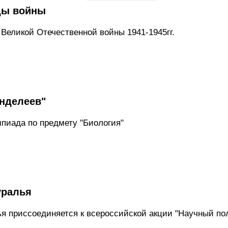
ды войны
 Великой Отечественной войны 1941-1945гг.
нделеев"
пиада по предмету "Биология"
уралья
я приссоединяется к всероссийской акции "Научный пол