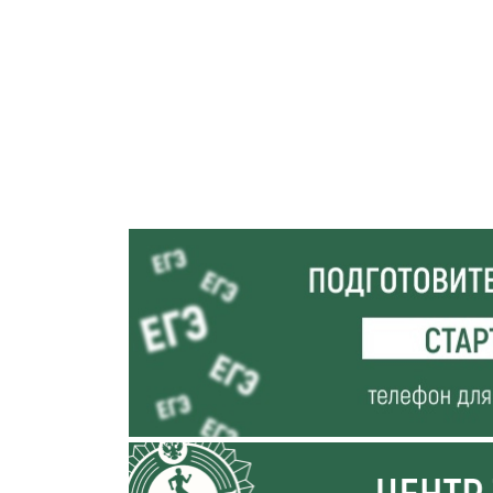
Государственный а
Северного Заураль