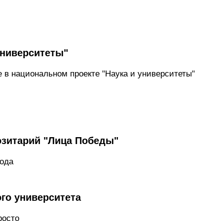
университеты"
 в национальном проекте "Наука и университеты"
озитарий "Лица Победы"
рода
го университета
росто