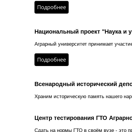
Подробнее
Национальный проект "Наука и 
Аграрный университет принимает участие
Подробнее
Всенародный исторический деп
Храним историческую память нашего на
Центр тестирования ГТО Аграрно
Сдать на нормы ГТО в своём вузе - это п