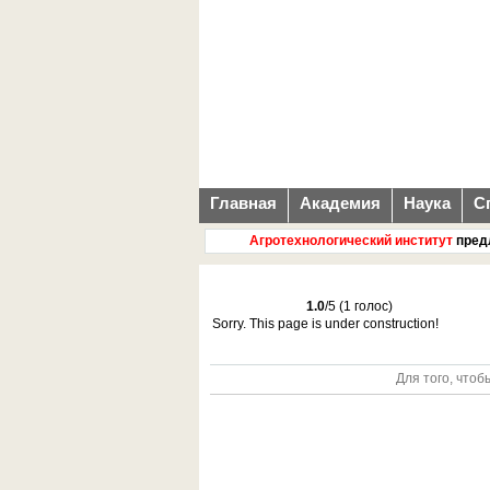
Главная
Академия
Наука
С
Агротехнологический институт
предлаг
1.0
/5 (1 голос)
Sorry. This page is under construction!
Для того, чтоб