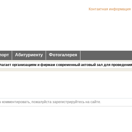
Контактная информация
порт
Абитуриенту
Фотогалерея
ает организациям и фирмам современный актовый зал для проведения кон
ы комментировать, пожалуйста зарегистрируйтесь на сайте.