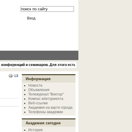
Вход
ференций и семинаров. Для этого есть удобная большая парковочная стоя
Информация
Новости
Объявления
Тележурнал "Вектор"
Компас абитуриента
Веб-ссылки
Академия на карте города
Телефоны академии
Академия сегодня
История