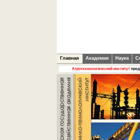
Главная
Академия
Наука
С
Агротехнологический институт
предлагае