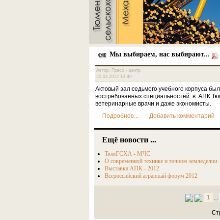
Мы выбираем, нас выбирают...
Автор: Пресс - центр
22.03.2012 13:49
Актовый зал седьмого учебного корпуса бы
востребованных специальностей в АПК Тюм
ветеринарные врачи и даже экономисты.
Подробнее...
Добавить комментарий
Ещё новости ...
ТюмГСХА - МЧС
О современной технике и точном земледелии
Выставка АПК - 2012
Всероссийский аграрный форум 2012
1
...
Ст