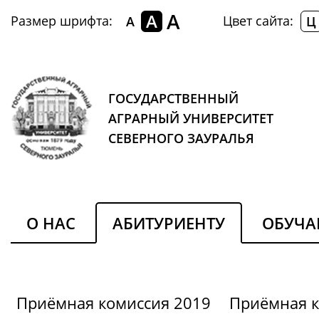
A
A
Размер шрифта:
Цвет сайта:
A
Ц
ГОСУДАРСТВЕННЫЙ
АГРАРНЫЙ УНИВЕРСИТЕТ
СЕВЕРНОГО ЗАУРАЛЬЯ
О НАС
АБИТУРИЕНТУ
ОБУЧ
Приёмная комиссия 2019
Приёмная к