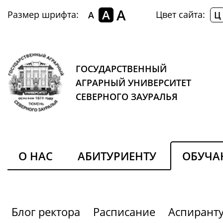
A
A
Размер шрифта:
Цвет сайта:
A
Ц
ГОСУДАРСТВЕННЫЙ
АГРАРНЫЙ УНИВЕРСИТЕТ
СЕВЕРНОГО ЗАУРАЛЬЯ
О НАС
АБИТУРИЕНТУ
ОБУЧ
Блог ректора
Расписание
Аспиранту