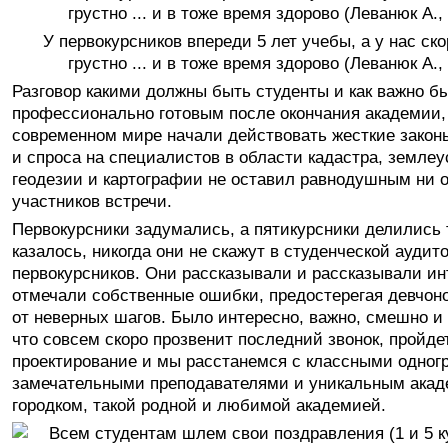
У первокурсников впереди 5 лет учебы, а у нас скор
грустно ... и в тоже время здорово (Леванюк А., с
Разговор какими должны быть студенты и как важно б
профессионально готовым после окончания академии, 
современном мире начали действовать жесткие закон
и спроса на специалистов в области кадастра, землеу
геодезии и картографии не оставил равнодушным ни о
участников встречи.
Первокурсники задумались, а пятикурсники делились 
казалось, никогда они не скажут в студенческой аудит
первокурсников. Они рассказывали и рассказывали ин
отмечали собственные ошибки, предостерегая девчон
от неверных шагов. Было интересно, важно, смешно и 
что совсем скоро прозвенит последний звонок, пройд
проектирование и мы расстанемся с классными одног
замечательными преподавателями и уникальным ака
городком, такой родной и любимой академией.