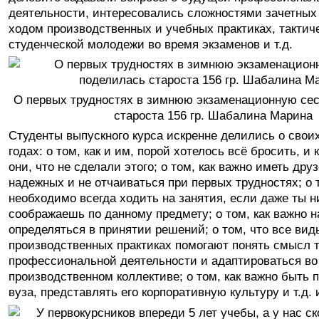
деятельности, интересовались сложностями зачетных 
ходом производственных и учебных практиках, такти
студенческой молодежи во время экзаменов и т.д.
О первых трудностях в зимнюю экзаменационную се
староста 156 гр. Шабалина Марина
Студенты выпускного курса искренне делились о свои
годах: о том, как и им, порой хотелось всё бросить, и
они, что не сделали этого; о том, как важно иметь дру
надежных и не отчаиваться при первых трудностях; о 
необходимо всегда ходить на занятия, если даже ты н
соображаешь по данному предмету; о том, как важно 
определяться в принятии решений; о том, что все вид
производственных практиках помогают понять смысл 
профессиональной деятельности и адаптироваться во
производственном коллективе; о том, как важно быть 
вуза, представлять его корпоративную культуру и т.д. и