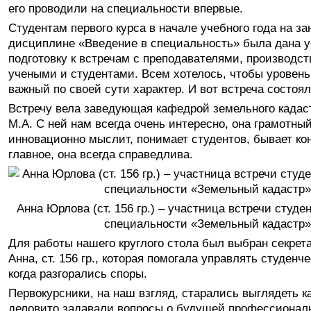
его проводили на специальности впервые.
Студентам первого курса в начале учебного года на за
дисциплине «Введение в специальность» была дана у
подготовку к встречам с преподавателями, производс
учеными и студентами. Всем хотелось, чтобы уровень
важный по своей сути характер. И вот встреча состояла
Встречу вела заведующая кафедрой земельного кадас
М.А. С ней нам всегда очень интересно, она грамотны
инновационно мыслит, понимает студентов, бывает кон
главное, она всегда справедлива.
Анна Юрлова (ст. 156 гр.) – участница встречи студен
специальности «Земельный кадастр»
Для работы нашего круглого стола был выбран секрет
Анна, ст. 156 гр., которая помогала управлять студенч
когда разгорались споры.
Первокурсники, на наш взгляд, старались выглядеть к
деловито задавали вопросы о будущей профессионал