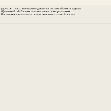
(c) 2010 ФГОУ ВПО Тюменская государственная сельскохозяйственная академия.
Официальный сайт. Все права защищены законом об авторских правах.
При использовании материалов содержащихся на сайте ссылка обязательна.