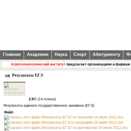
Главная
Академия
Наука
Спорт
Абитуриенту
Ф
Агротехнологический институт
предлагает организациям и фирмам совр
Результаты ЕГЭ
Автор: Nick
15.07.2011 09:29
2.9
/5 (14 голоса)
Результаты единого государственного экзамена (ЕГЭ):
Файл