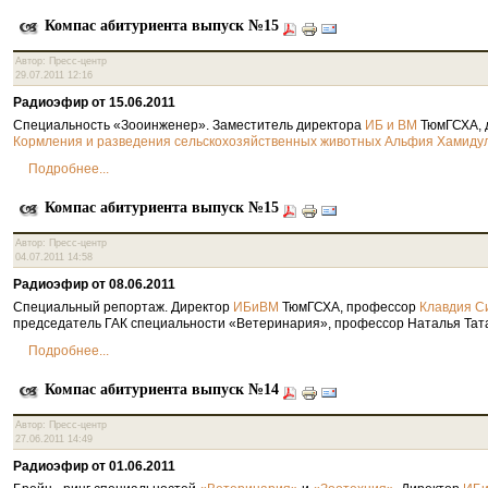
Компас абитуриента выпуск №15
Автор: Пресс-центр
29.07.2011 12:16
Радиоэфир от 15.06.2011
Специальность «Зооинженер». Заместитель директора
ТюмГСХА, 
ИБ и ВМ
Кормления и разведения сельскохозяйственных животных
Альфия Хамиду
Подробнее...
Компас абитуриента выпуск №15
Автор: Пресс-центр
04.07.2011 14:58
Радиоэфир от 08.06.2011
Специальный репортаж. Директор
ТюмГСХА, профессор
ИБиВМ
Клавдия С
председатель ГАК специальности «Ветеринария», профессор Наталья Тат
Подробнее...
Компас абитуриента выпуск №14
Автор: Пресс-центр
27.06.2011 14:49
Радиоэфир от 01.06.2011