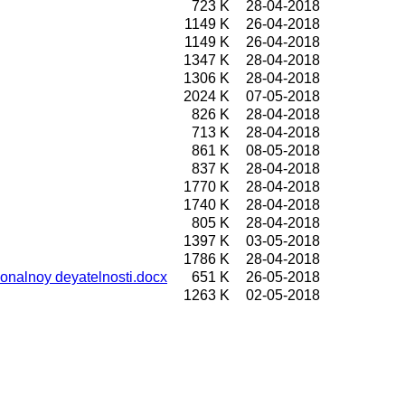
723 K
28-04-2018
1149 K
26-04-2018
1149 K
26-04-2018
1347 K
28-04-2018
1306 K
28-04-2018
2024 K
07-05-2018
826 K
28-04-2018
713 K
28-04-2018
861 K
08-05-2018
837 K
28-04-2018
1770 K
28-04-2018
1740 K
28-04-2018
805 K
28-04-2018
1397 K
03-05-2018
1786 K
28-04-2018
onalnoy deyatelnosti.docx
651 K
26-05-2018
1263 K
02-05-2018