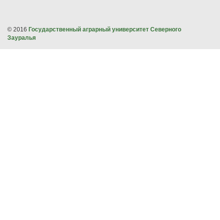
© 2016
Государственный аграрный университет Северного
Зауралья