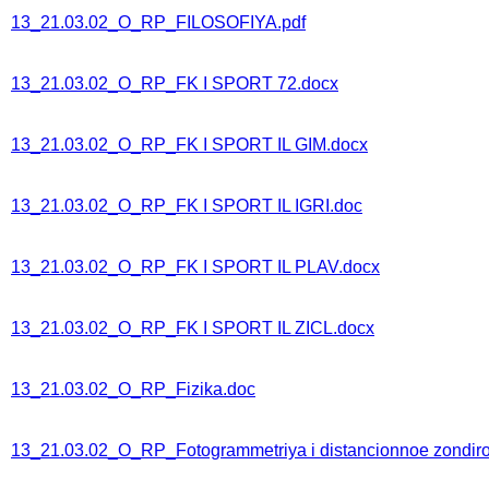
13_21.03.02_O_RP_FILOSOFIYA.pdf
13_21.03.02_O_RP_FK I SPORT 72.docx
13_21.03.02_O_RP_FK I SPORT IL GIM.docx
13_21.03.02_O_RP_FK I SPORT IL IGRI.doc
13_21.03.02_O_RP_FK I SPORT IL PLAV.docx
13_21.03.02_O_RP_FK I SPORT IL ZICL.docx
13_21.03.02_O_RP_Fizika.doc
13_21.03.02_O_RP_Fotogrammetriya i distancionnoe zondirova