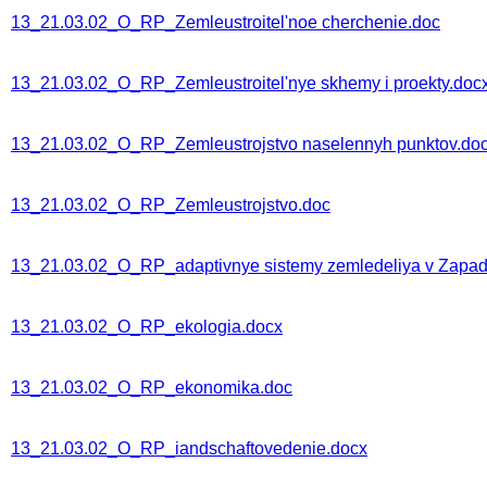
13_21.03.02_O_RP_Zemleustroitel'noe cherchenie.doc
13_21.03.02_O_RP_Zemleustroitel'nye skhemy i proekty.doc
13_21.03.02_O_RP_Zemleustrojstvo naselennyh punktov.do
13_21.03.02_O_RP_Zemleustrojstvo.doc
13_21.03.02_O_RP_adaptivnye sistemy zemledeliya v Zapadn
13_21.03.02_O_RP_ekologia.docx
13_21.03.02_O_RP_ekonomika.doc
13_21.03.02_O_RP_iandschaftovedenie.docx