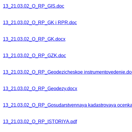
13_21.03.02_O_RP_GIS.doc
13_21.03.02_O_RP_GK i RPR.doc
13_21.03.02_O_RP_GK.docx
13_21.03.02_O_RP_GZK.doc
13_21.03.02_O_RP_Geodezicheskoe instrumentovedenie.do
13_21.03.02_O_RP_Geodezy.docx
13_21.03.02_O_RP_Gosudarstvennaya kadastrovaya ocenka
13_21.03.02_O_RP_ISTORIYA.pdf