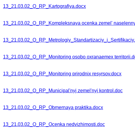
13_21.03.02_O_RP_Kartografiya.docx
13_21.03.02_O_RP_Kompleksnaya ocenka zemel' naselenny
13_21.03.02_O_RP_Metrologiy_Standartizaciy_i_Sertifikaciy
13_21.03.02_O_RP_Monitoring osobo oxranaemex territorii.d
13_21.03.02_O_RP_Monitoring prirodnix resyrsov.docx
13_21.03.02_O_RP_Municipal'nyj zemel'nyj kontrol.doc
13_21.03.02_O_RP_Obmernaya praktika.docx
13_21.03.02_O_RP_Ocenka nedvizhimosti.doc