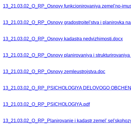
13_21.03.02_O_RP_Osnovy funkcionirovaniya zemel'no-imu
13_21.03.02_O_RP_Osnovy gradostroitel'stva i planirovka n
13_21.03.02_O_RP_Osnovy kadastra nedvizhimosti.docx
13_21.03.02_O_RP_Osnovy planirovaniya i strukturirovaniy
13_21.03.02_O_RP_Osnovy zemleustrojstva.doc
13_21.03.02_O_RP_PSICHOLOGIYA DELOVOGO OBCHENI
13_21.03.02_O_RP_PSICHOLOGIYA.pdf
13_21.03.02_O_RP_Planirovanie i kadastr zemel' sel'skoho