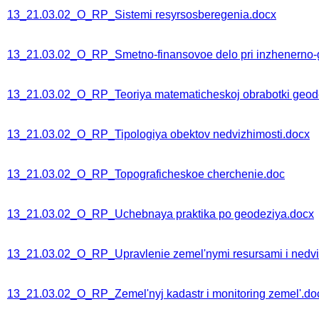
13_21.03.02_O_RP_Sistemi resyrsosberegenia.docx
13_21.03.02_O_RP_Smetno-finansovoe delo pri inzhenerno-
13_21.03.02_O_RP_Teoriya matematicheskoj obrabotki geode
13_21.03.02_O_RP_Tipologiya obektov nedvizhimosti.docx
13_21.03.02_O_RP_Topograficheskoe cherchenie.doc
13_21.03.02_O_RP_Uchebnaya praktika po geodeziya.docx
13_21.03.02_O_RP_Upravlenie zemel'nymi resursami i nedvi
13_21.03.02_O_RP_Zemel'nyj kadastr i monitoring zemel'.do