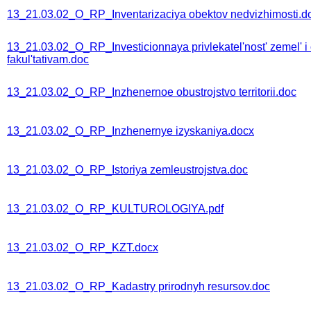
13_21.03.02_O_RP_Inventarizaciya obektov nedvizhimosti.d
13_21.03.02_O_RP_Investicionnaya privlekatel'nost' zemel' i 
fakul'tativam.doc
13_21.03.02_O_RP_Inzhenernoe obustrojstvo territorii.doc
13_21.03.02_O_RP_Inzhenernye izyskaniya.docx
13_21.03.02_O_RP_Istoriya zemleustrojstva.doc
13_21.03.02_O_RP_KULTUROLOGIYA.pdf
13_21.03.02_O_RP_KZT.docx
13_21.03.02_O_RP_Kadastry prirodnyh resursov.doc