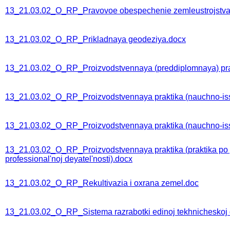
13_21.03.02_O_RP_Pravovoe obespechenie zemleustrojstva 
13_21.03.02_O_RP_Prikladnaya geodeziya.docx
13_21.03.02_O_RP_Proizvodstvennaya (preddiplomnaya) pra
13_21.03.02_O_RP_Proizvodstvennaya praktika (nauchno-issl
13_21.03.02_O_RP_Proizvodstvennaya praktika (nauchno-issl
13_21.03.02_O_RP_Proizvodstvennaya praktika (praktika po p
professional'noj deyatel'nosti).docx
13_21.03.02_O_RP_Rekultivazia i oxrana zemel.doc
13_21.03.02_O_RP_Sistema razrabotki edinoj tekhnicheskoj