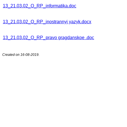
13_21.03.02_О_RP_informatika.doc
13_21.03.02_О_RP_inostrannyj yazyk.docx
13_21.03.02_О_RP_pravo gragdanskoe .doc
Created on 16-08-2019.